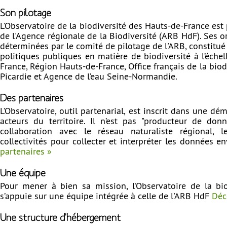
Son pilotage
L’Observatoire de la biodiversité des Hauts-de-France est
de l'Agence régionale de la Biodiversité (ARB HdF). Ses o
déterminées par le comité de pilotage de l'ARB, constitué
politiques publiques en matière de biodiversité à l’éche
France, Région Hauts-de-France, Office français de la biodi
Picardie et Agence de l’eau Seine-Normandie.
Des partenaires
L’Observatoire, outil partenarial, est inscrit dans une d
acteurs du territoire. Il n’est pas "producteur de donn
collaboration avec le réseau naturaliste régional, le
collectivités pour collecter et interpréter les données 
partenaires »
Une équipe
Pour mener à bien sa mission, l’Observatoire de la bi
s’appuie sur une équipe intégrée à celle de l'ARB HdF
Déc
Une structure d'hébergement