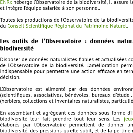
ENRx
héberge l’Observatoire de la biodiversité, il assure
et intègre l’équipe salariée à son personnel.
Toutes les productions de l’Observatoire de la biodiversi
du
Conseil Scientifique Régional du Patrimoine Naturel
.
Les outils de l’Observatoire : données natur
biodiversité
Disposer de données naturalistes fiables et actualisées co
de l’Observatoire de la biodiversité. L’amélioration pe
indispensable pour permettre une action efficace en term
décision.
L’Observatoire est alimenté par des données environn
(scientifiques, associatives, bénévoles, bureaux d'étude.
(herbiers, collections et inventaires naturalistes, particulièr
En assemblant et agrégeant ces données sous forme d’ind
biodiversité leur fait prendre tout leur sens. Les
jeu
élaborés par l‘Observatoire permettent de donner un
biodiversité, des pressions qu'elle subit, et de la perti