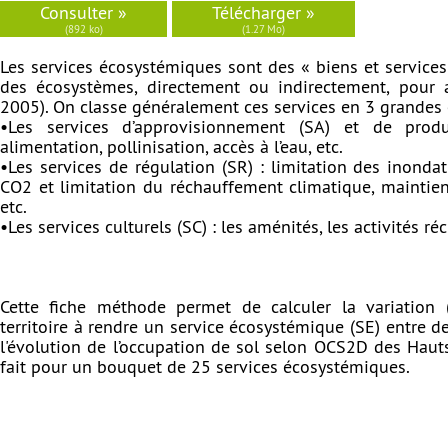
Consulter »
Télécharger »
(892 ko)
(1.27 Mo)
Les services écosystémiques sont des « biens et service
des écosystèmes, directement ou indirectement, pour a
2005). On classe généralement ces services en 3 grandes 
•Les services d’approvisionnement (SA) et de prod
alimentation, pollinisation, accès à l’eau, etc.
•Les services de régulation (SR) : limitation des inonda
CO2 et limitation du réchauffement climatique, maintien d
etc.
•Les services culturels (SC) : les aménités, les activités ré
Cette fiche méthode permet de calculer la variation 
territoire à rendre un service écosystémique (SE) entre de
l'évolution de l’occupation de sol selon OCS2D des Hauts
fait pour un bouquet de 25 services écosystémiques.