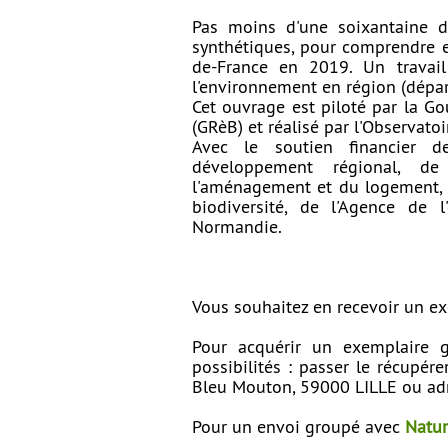
Pas moins d'une soixantaine d'
synthétiques, pour comprendre et
de-France en 2019. Un travai
l'environnement en région (départ
Cet ouvrage est piloté par la G
(GRèB) et réalisé par l'Observato
Avec le soutien financier 
développement régional, de
l'aménagement et du logement, d
biodiversité, de l'Agence de l
Normandie.
Vous souhaitez en recevoir un ex
Pour acquérir un exemplaire gr
possibilités : passer le récupé
Bleu Mouton, 59000 LILLE ou ad
Pour un envoi groupé avec
Natur