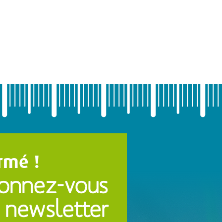
rmé !
onnez-vous
 newsletter