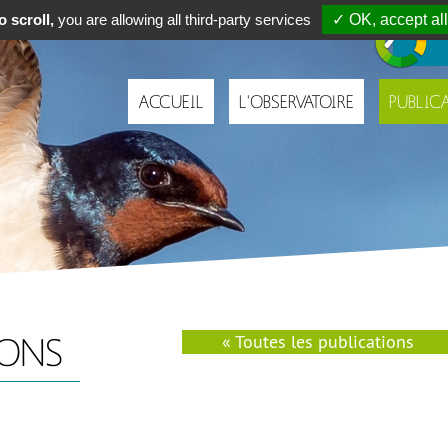
Navigation
 scroll,
you are allowing all third-party services
✓ OK, accept all
principale
ACCUEIL
L'OBSERVATOIRE
PUBLIC
IONS
« Toutes les publications