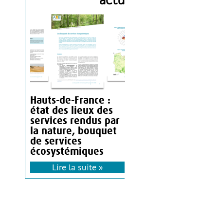
Hauts-de-France :
état des lieux des
services rendus par
la nature, bouquet
de services
écosystémiques
Lire la suite »