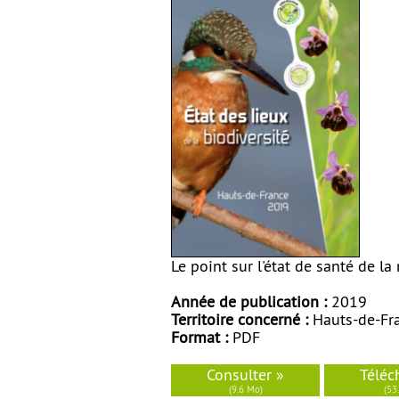
Le point sur l'état de santé de l
Année de publication :
2019
Territoire concerné :
Hauts-de-Fr
Format :
PDF
Consulter »
Téléc
(9.6 Mo)
(53