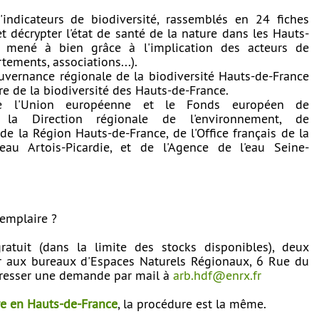
indicateurs de biodiversité, rassemblés en 24 fiches
 décrypter l'état de santé de la nature dans les Hauts-
l mené à bien grâce à l'implication des acteurs de
ements, associations...).
ouvernance régionale de la biodiversité Hauts-de-France
ire de la biodiversité des Hauts-de-France.
de l'Union européenne et le Fonds européen de
 la Direction régionale de l'environnement, de
e la Région Hauts-de-France, de l'Office français de la
'eau Artois-Picardie, et de l'Agence de l'eau Seine-
emplaire ?
atuit (dans la limite des stocks disponibles), deux
rer aux bureaux d'Espaces Naturels Régionaux, 6 Rue du
resser une demande par mail à
arb.hdf@enrx.fr
e en Hauts-de-France
, la procédure est la même.