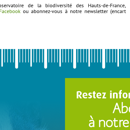
bservatoire de la biodiversité des Hauts-de-France,
Facebook
ou abonnez-vous à notre newsletter (encart
Restez info
Ab
à notre