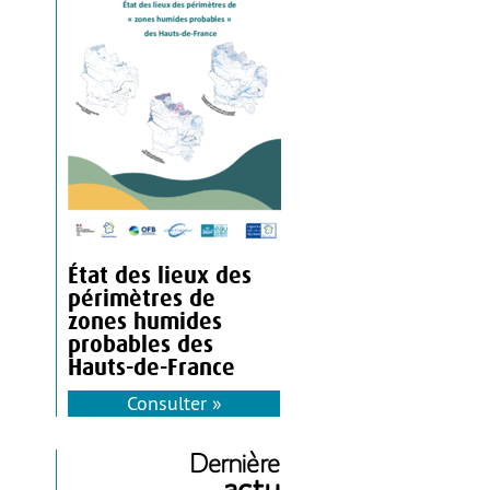
État des lieux des
périmètres de
zones humides
probables des
Hauts-de-France
Consulter »
Dernière
actu