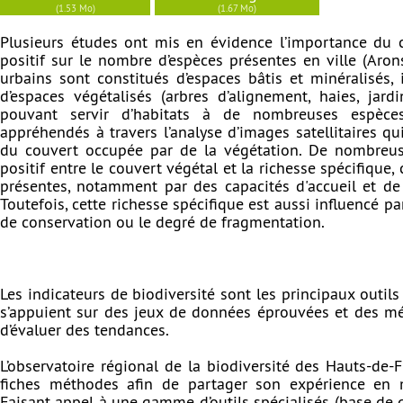
(1.53 Mo)
(1.67 Mo)
Plusieurs études ont mis en évidence l’importance du c
positif sur le nombre d’espèces présentes en ville (Arons
urbains sont constitués d’espaces bâtis et minéralisés, 
d’espaces végétalisés (arbres d’alignement, haies, jardin
pouvant servir d’habitats à de nombreuses espèce
appréhendés à travers l’analyse d’images satellitaires q
du couvert occupée par de la végétation. De nombreu
positif entre le couvert végétal et la richesse spécifique,
présentes, notamment par des capacités d'accueil et de
Toutefois, cette richesse spécifique est aussi influencé pa
de conservation ou le degré de fragmentation.
Les indicateurs de biodiversité sont les principaux outils 
s’appuient sur des jeux de données éprouvées et des mé
d’évaluer des tendances.
L’observatoire régional de la biodiversité des Hauts-de-
fiches méthodes afin de partager son expérience en ma
Faisant appel à une gamme d’outils spécialisés (base de