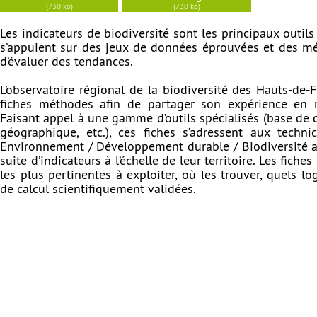
(730 ko)
(730 ko)
Les indicateurs de biodiversité sont les principaux outils 
s’appuient sur des jeux de données éprouvées et des mé
d’évaluer des tendances.
L’observatoire régional de la biodiversité des Hauts-de-
fiches méthodes afin de partager son expérience en ma
Faisant appel à une gamme d’outils spécialisés (base de
géographique, etc.), ces fiches s’adressent aux techn
Environnement / Développement durable / Biodiversité af
suite d’indicateurs à l’échelle de leur territoire. Les fich
les plus pertinentes à exploiter, où les trouver, quels lo
de calcul scientifiquement validées.