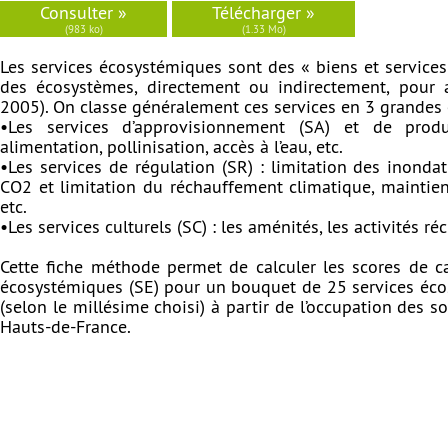
Consulter »
Télécharger »
(983 ko)
(1.33 Mo)
Les services écosystémiques sont des « biens et service
des écosystèmes, directement ou indirectement, pour a
2005). On classe généralement ces services en 3 grandes 
•Les services d’approvisionnement (SA) et de prod
alimentation, pollinisation, accès à l’eau, etc.
•Les services de régulation (SR) : limitation des inonda
CO2 et limitation du réchauffement climatique, maintien d
etc.
•Les services culturels (SC) : les aménités, les activités ré
Cette fiche méthode permet de calculer les scores de c
écosystémiques (SE) pour un bouquet de 25 services éco
(selon le millésime choisi) à partir de l’occupation des
Hauts-de-France.