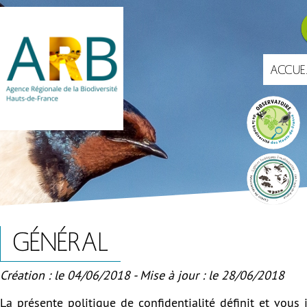
Aller
Navigat
au
principa
contenu
principal
ACCUE
Portails
GÉNÉRAL
Création : le 04/06/2018 - Mise à jour : le 28/06/2018
La présente politique de confidentialité définit et vous