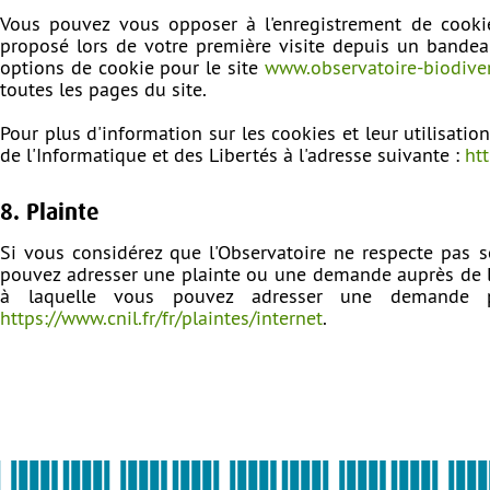
Vous pouvez vous opposer à l'enregistrement de cooki
proposé lors de votre première visite depuis un bandea
options de cookie pour le site
www.observatoire-biodivers
toutes les pages du site.
Pour plus d'information sur les cookies et leur utilisatio
de l'Informatique et des Libertés à l'adresse suivante :
htt
8. Plainte
Si vous considérez que l'Observatoire ne respecte pas s
pouvez adresser une plainte ou une demande auprès de l’a
à laquelle vous pouvez adresser une demande pa
https://www.cnil.fr/fr/plaintes/internet
.