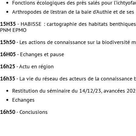
Fonctions écologiques des près salés pour l’ichtyof
Arthropodes de l’estran de la baie d’Authie et de ses
15H35
- HABISSE : cartographie des habitats benthiques
PNM EPMO
15h50
- Les actions de connaissance sur la biodiversité
16H05
- Echanges et pause
16h25
- Actu en région
16h35
- La vie du réseau des acteurs de la connaissance b
Restitution du séminaire du 14/12/23, avancées 2
Echanges
16h50
- Conclusions