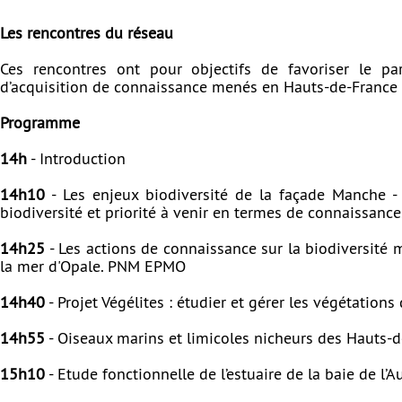
Les rencontres du réseau
Ces rencontres ont pour objectifs de favoriser le p
d’acquisition de connaissance menés en Hauts-de-France e
Programme
14h
- Introduction
14h10
- Les enjeux biodiversité de la façade Manche -
biodiversité et priorité à venir en termes de connaissan
14h25
- Les actions de connaissance sur la biodiversité m
la mer d'Opale. PNM EPMO
14h40
- Projet Végélites : étudier et gérer les végétation
14h55
- Oiseaux marins et limicoles nicheurs des Hauts-d
15h10
- Etude fonctionnelle de l’estuaire de la baie de l’Au