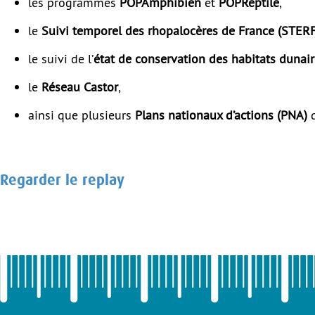
les programmes
POPAmphibien
et
POPReptile
,
le
Suivi temporel des rhopalocères de France (STERF
le suivi de l’
état de conservation des habitats dunai
le
Réseau Castor
,
ainsi que plusieurs
Plans nationaux d’actions (PNA)
d
Regarder le replay